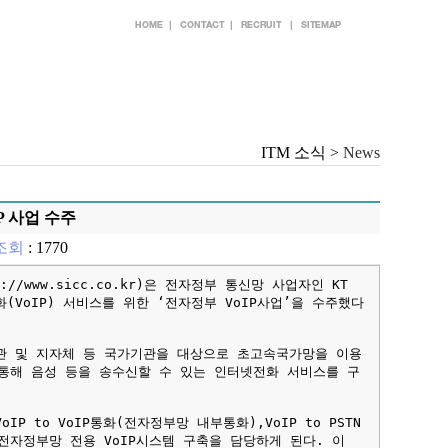
ITM 소식 >
News
P 사업 수주
조회
: 1770
//www.sicc.co.kr)은 전자정부 통신망 사업자인 KT
VoIP) 서비스를 위한 ‘전자정부 VoIP사업’을 수주했다
 및 지자체 등 국가기관을 대상으로 초고속국가망을 이용
통해 음성 등을 송수신할 수 있는 인터넷전화 서비스를 구
 to VoIP통화(전자정부망 내부통화),VoIP to PSTN
전자정부망 전용 VoIP시스템 구축을 담당하게 된다. 이