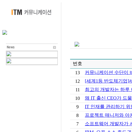
번호
커뮤니케이션 수단이 
13
[세계1등 반도체기업]
12
최고의 개발자는 하루
11
왜 IT 출신 CEO가 드
10
IT 인재를 관리하기 위
9
프로젝트 매니저와 아
8
소프트웨어 개발자가 
7