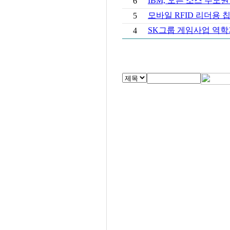
IBM, 오픈 소스 주도
6
모바일 RFID 리더용 
5
SK그룹 게임사업 역학
4